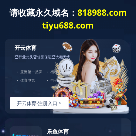
leyu·乐鱼(中国)体育官方网站
您当前的位置：
leyu·乐鱼(中国)体育官方网站
/
通用电子测
试
/
示波器
R&S®MXO5C-410示波器