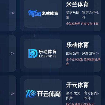
申请服务
立即咨询
0mA 电流下提
mA，并且可以