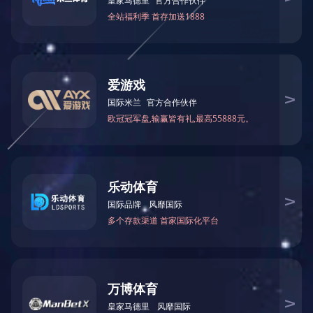
名 称：
电容漏电流/绝缘电阻表MODEL 11200
品 牌：
中茂CHROMA
分 类：
电源测试系统 > 电解电容分析仪
简 述：
Chroma 11200电容漏电流/绝缘电阻表为Chroma最新推出的数
位式漏电流量测仪表，提供1~650V,0.5~500mA(150mA当
V>100V)或1~800V,0.5~500mA(50mA当V>100V)的直流电源，
具备电压表与奈安表，主要应用于电解电容漏电流与铝箔耐压的
测试(EIAJ RC-2364A),亦可应用于突波吸收器、齐纳二极体、霓
虹灯管等产品的工作电压检查与漏电流量测。
申请服务
立即咨询