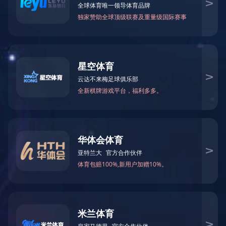
产品展示
面向工业电子制造、通信及信息技术、教育科研、微电子、新能源、生物
医药、节能环保等行业和领域的客户，提供增值销售、科技租赁、系统集
成、技术服务等一站式综合服务。