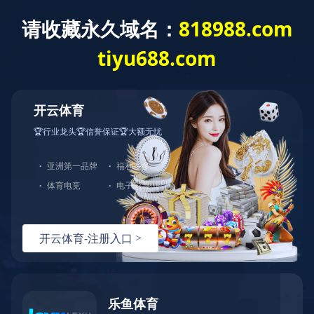
leyu·乐鱼(中国)体育官方网站
您当前的位置：
leyu·乐鱼(中国)体育官方网站
/
半导体测试
设备
/
半导体参数分析仪
Edison 功率模块动态特性测试系统