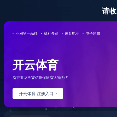
leyu·乐鱼(
新闻资讯
leyu·乐鱼(中国)体育官方网站
作为专注于电子测试测量领域领先的综合服
您当前的位置：
leyu·乐鱼(中国)体育官方网站
/
解决方案
/
电力