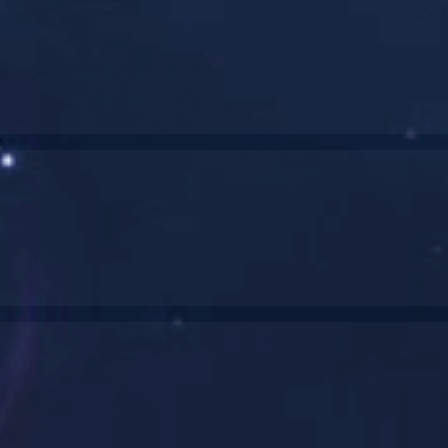
阶可编程交流电源MODEL 61501/61502/615