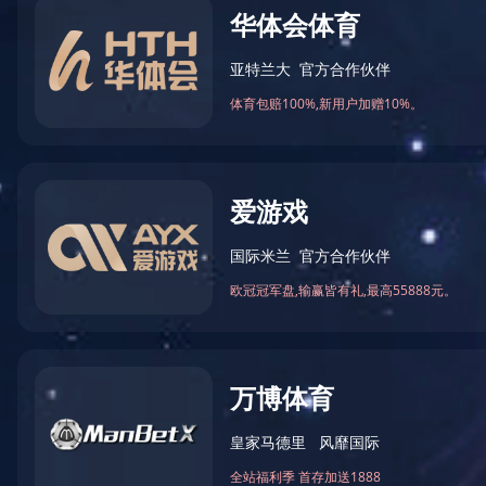
Chroma进